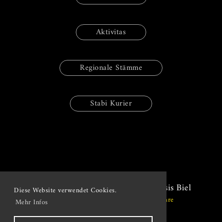
Aktivitas
Regionale Stämme
Stabi Kurier
© Studentenverbindung Stabiennensis Biel
Diese Website verwendet Cookies.
Erstellt mit der ClubDesk Vereinssoftware
Mehr Infos
Impressum
|
Datenschutz