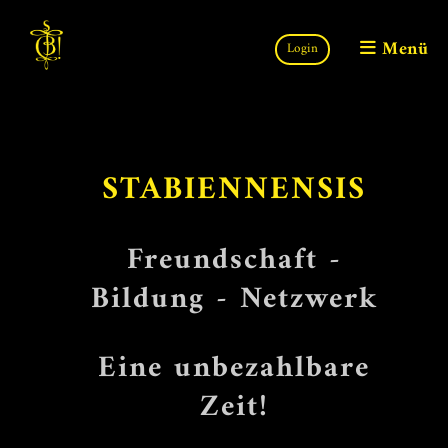
Menü
Login
STABIENNENSIS
Freundschaft -
Bildung - Netzwerk
Eine unbezahlbare
Zeit!