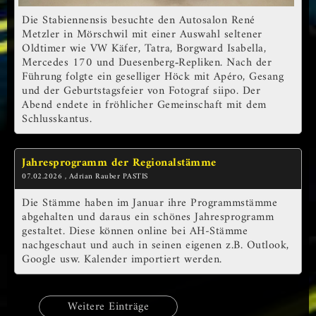
Die Stabiennensis besuchte den Autosalon René
Metzler in Mörschwil mit einer Auswahl seltener
Oldtimer wie VW Käfer, Tatra, Borgward Isabella,
Mercedes 170 und Duesenberg‑Repliken. Nach der
Führung folgte ein geselliger Höck mit Apéro, Gesang
und der Geburtstagsfeier von Fotograf siipo. Der
Abend endete in fröhlicher Gemeinschaft mit dem
Schlusskantus.
Jahresprogramm der Regionalstämme
07.02.2026
, Adrian Rauber PASTIS
Die Stämme haben im Januar ihre Programmstämme
abgehalten und daraus ein schönes Jahresprogramm
gestaltet. Diese können online bei AH-Stämme
nachgeschaut und auch in seinen eigenen z.B. Outlook,
Google usw. Kalender importiert werden.
Weitere Einträge