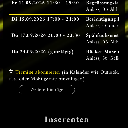
Fr 11.09.2026 11:30 - 15:30
Begrüssungstag d
Anlass, 03 Altherr
Di 15.09.2026 17:00 - 21:00
Besichtigung Brau
Anlass, Oltener St
Do 17.09.2026 20:00 - 23:30
Spähfuchsenstun
Anlass, 03 Altherr
Do 24.09.2026 (ganztägig)
Bücker Museum - 
Anlass, St. Galler
Termine abonnieren
(in Kalender wie Outlook,
iCal oder Mobilgeräte hinzufügen)
Weitere Einträge
Inserenten