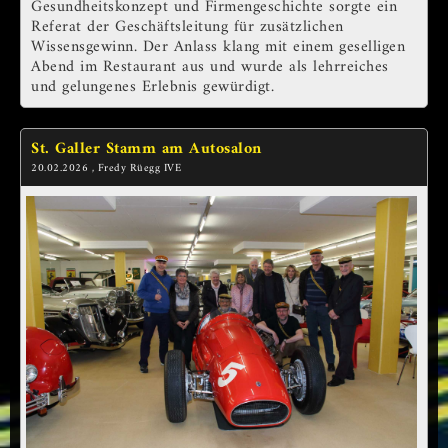
Gesundheitskonzept und Firmengeschichte sorgte ein
Referat der Geschäftsleitung für zusätzlichen
Wissensgewinn. Der Anlass klang mit einem geselligen
Abend im Restaurant aus und wurde als lehrreiches
und gelungenes Erlebnis gewürdigt.
St. Galler Stamm am Autosalon
20.02.2026
, Fredy Rüegg IVE